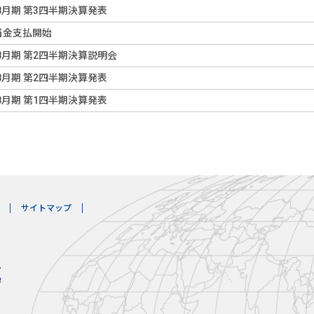
年8月期 第3四半期決算発表
当金支払開始
年8月期 第2四半期決算説明会
年8月期 第2四半期決算発表
年8月期 第1四半期決算発表
サイトマップ