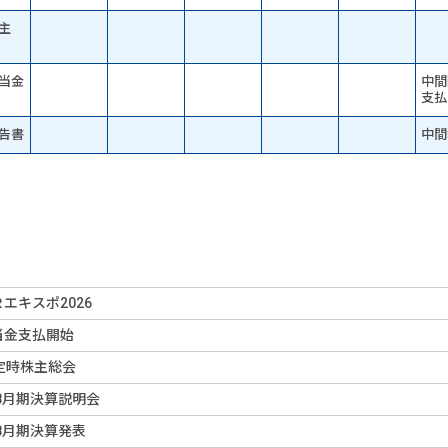
主
当金
中間
支払
告書
中間
エキスポ2026
当金支払開始
定時株主総会
年8月期決算説明会
年8月期決算発表