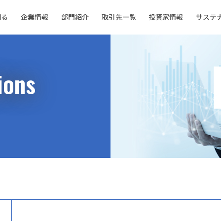
知る
企業情報
部門紹介
取引先一覧
投資家情報
サステ
ions