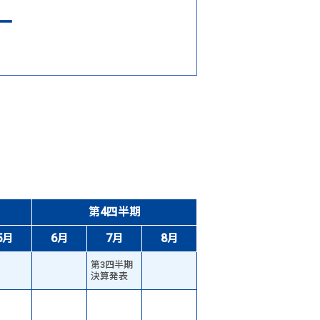
ー
第4四半期
5月
6月
7月
8月
第3四半期
決算発表