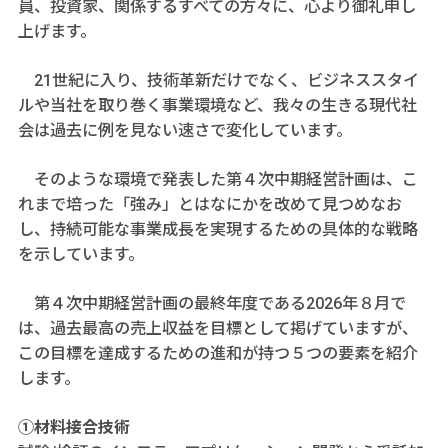
員、投資家、関係するすべての方々に、心より御礼申し
上げます。
21世紀に入り、技術革新だけでなく、ビジネススタイ
ルや当社を取り巻く事業環境など、我々の生きる現代社
会は過去に例を見ない速さで変化しています。
そのような環境で発表した第４次中期経営計画は、こ
れまで培った「強み」とはなにかを改めて見つめなお
し、持続可能な事業成長を実現するための具体的な戦略
を示しています。
第４次中期経営計画の最終年度である2026年８月で
は、過去最高の売上収益を目標として掲げていますが、
この目標を達成するための進和が持つ５つの要素を紹介
します。
①材料接合技術