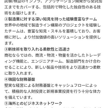
試験/検証のインフラ、アプリケーション開発から受託加
工までをカバーする、包括的で特化した独自性のある技
術をお届けします。
②製造業に対する深い知見を持った経験豊富なチーム
世界中の地域で製造ライン構築のプロジェクトを経験し
たチームは、豊富な知見・スキルを蓄積しており、お客
様に対し、より付加価値の高いソリューションを提供し
ます。
③新技術を取り入れる柔軟性と迅速さ
商社ならではの、商流・物流・物量を活かしたトレーデ
ィング機能と、エンジニアチーム、製造部門をかけ合わ
せることにより、新しい製品や技術をより迅速かつ柔軟
に取り入れます。
④強固な財務基盤
堅実な経営による財務基盤とキャッシュフローによっ
て、積極的な人財投資と新規事業投資を行う十分な体力
を備えています。
⑤海外とのビジネスネットワーク